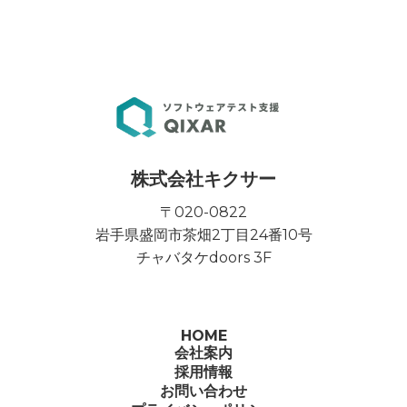
株式会社キクサー
〒020-0822
岩手県盛岡市茶畑2丁目24番10号
チャバタケdoors 3F
HOME
会社案内
採用情報
お問い合わせ