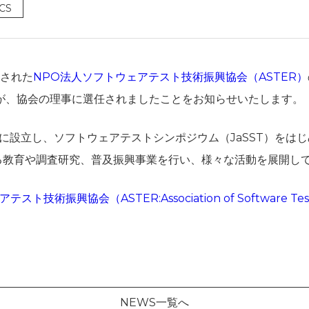
CS
催された
NPO法人ソフトウェアテスト技術振興協会（ASTER）
恵が、協会の理事に選任されましたことをお知らせいたします。
年4月に設立し、ソフトウェアテストシンポジウム（JaSST）をは
る教育や調査研究、普及振興事業を行い、様々な活動を展開し
ト技術振興協会（ASTER:Association of Software Test
NEWS一覧へ