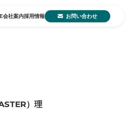
E
会社案内
採用情報
お問い合わせ
STER）理