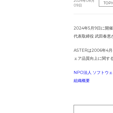
2024年08月
TOPI
09日
2024年5月9日に開
代表取締役 武田春
ASTERは2006
ェア品質向上に関す
NPO法人 ソフトウェアテス
組織概要