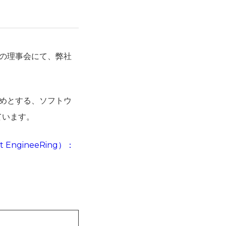
の理事会にて、弊社
じめとする、ソフトウ
ています。
 EngineeRing）：