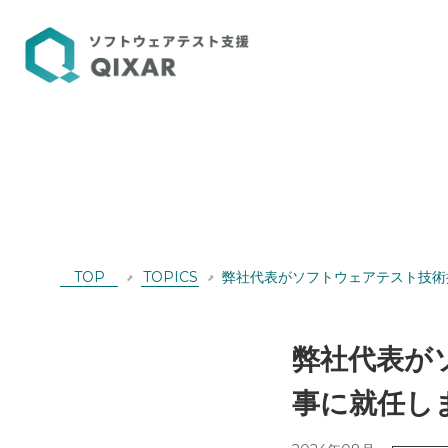
TOP
TOPICS
弊社代表がソフトウェアテスト技術
弊社代表が
事に就任し